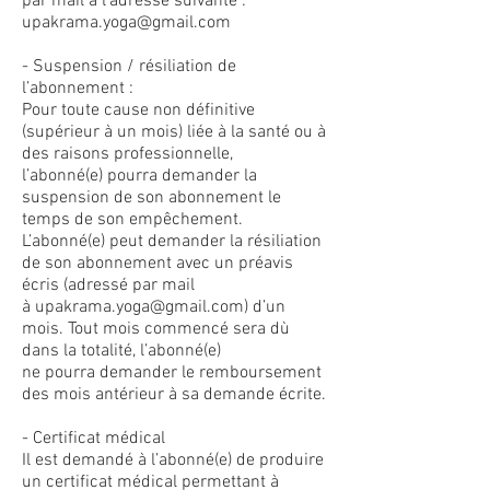
par mail à l’adresse suivante :
upakrama.yoga@gmail.com
- Suspension / résiliation de
l’abonnement :
Pour toute cause non définitive
(supérieur à un mois) liée à la santé ou à
des raisons professionnelle,
l’abonné(e) pourra demander la
suspension de son abonnement le
temps de son empêchement.
L’abonné(e) peut demander la résiliation
de son abonnement avec un préavis
écris (adressé par mail
à upakrama.yoga@gmail.com) d’un
mois. Tout mois commencé sera dù
dans la totalité, l’abonné(e)
ne pourra demander le remboursement
des mois antérieur à sa demande écrite.
- Certificat médical
Il est demandé à l’abonné(e) de produire
un certificat médical permettant à