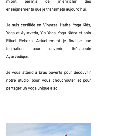
m’ont permis de m’enrichir des
enseignements que je transmets aujourd’hui.
Je suis certifiée en Vinyasa, Hatha, Yoga Kids,
Yoga et Ayurveda, Yin Yoga, Yoga Nidra et soin
Rituel Rebozo. Actuellement je finalise une
formation pour devenir thérapeute
Ayurvédique.
Je vous attend à bras ouverts pour découvrir
notre studio, pour vous chouchouter et pour
partager un yoga unique à soi.